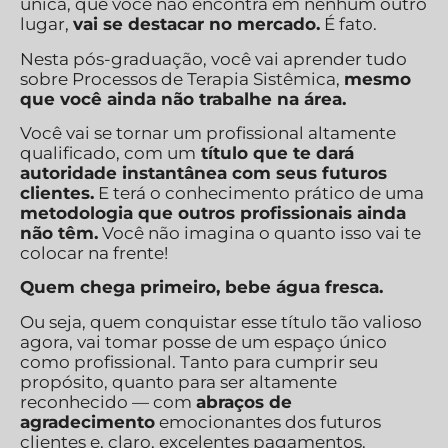
única, que você não encontra em nenhum outro
lugar,
vai se destacar no mercado.
É fato.
Nesta pós-graduação, você vai aprender tudo
sobre Processos de Terapia Sistêmica,
mesmo
que você ainda não trabalhe na área.
Você vai se tornar um profissional altamente
qualificado, com um
título que te dará
autoridade instantânea com seus futuros
clientes.
E terá o conhecimento prático de uma
metodologia que outros profissionais ainda
não têm.
Você não imagina o quanto isso vai te
colocar na frente!
Quem chega primeiro, bebe água fresca.
Ou seja, quem conquistar esse título tão valioso
agora, vai tomar posse de um espaço único
como profissional. Tanto para cumprir seu
propósito, quanto para ser altamente
reconhecido — com
abraços de
agradecimento
emocionantes dos futuros
clientes e, claro, excelentes pagamentos.