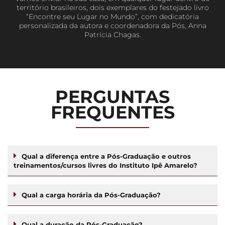
território brasileiros, dois exemplares do festejado livro
“Encontre seu Lugar no Mundo”, com dedicatória
personalizada da autora e coordenadora da Pós, Anna
Patrícia Chagas.
PERGUNTAS
FREQUENTES
Qual a diferença entre a Pós-Graduação e outros
treinamentos/cursos livres do Instituto Ipê Amarelo?
Qual a carga horária da Pós-Graduação?
Qual a duração da Pós-Graduação?