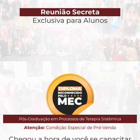
Reunião Secreta
Exclusiva para Alunos
Pós-Graduação em Processos de Terapia Sistêmica
Atenção:
Condição Especial de Pré-Venda
Chegou a hora de você se capacitar