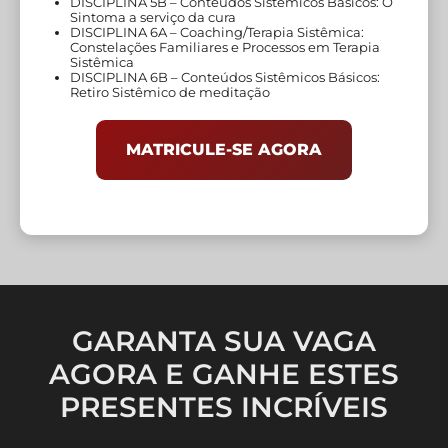
DISCIPLINA 5B – Conteúdos Sistêmicos Básicos: O
Sintoma a serviço da cura
DISCIPLINA 6A – Coaching/Terapia Sistêmica:
Constelações Familiares e Processos em Terapia
Sistêmica
DISCIPLINA 6B – Conteúdos Sistêmicos Básicos:
Retiro Sistêmico de meditação
MATRICULE-SE AGORA
GARANTA SUA VAGA
AGORA E GANHE ESTES
PRESENTES INCRÍVEIS