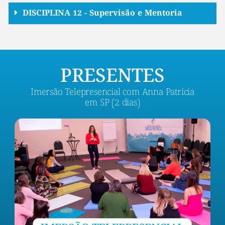
DISCIPLINA 12 - Supervisão e Mentoria
PRESENTES
Imersão Telepresencial com Anna Patrícia
em SP (2 dias)