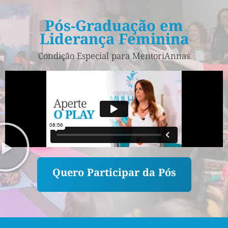
Pós-Graduação em
Liderança Feminina
Condição Especial para MentoriAnnas
Quero Participar da Pós