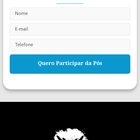
Quero Participar da Pós