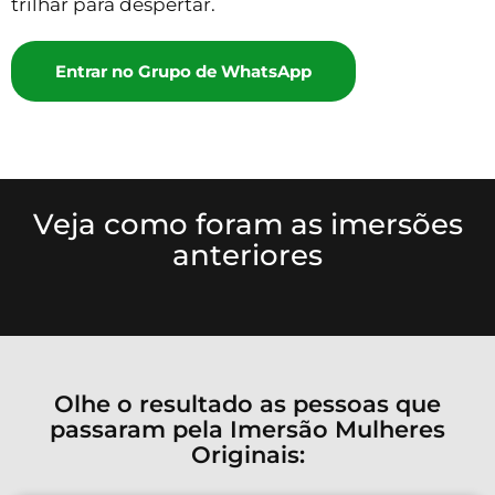
trilhar para despertar.
Entrar no Grupo de WhatsApp
Veja como foram as imersões
anteriores
Olhe o resultado as pessoas que
passaram pela Imersão Mulheres
Originais: