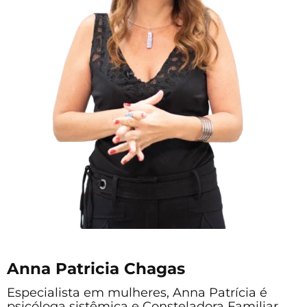
Anna Patricia Chagas
Especialista em mulheres, Anna Patrícia é
psicóloga sistêmica e Consteladora Familiar.