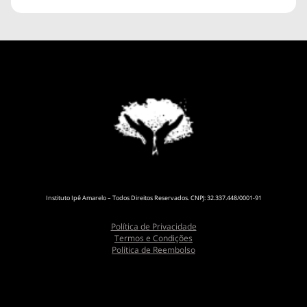
Instituto Ipê Amarelo – Todos Direitos Reservados. CNPJ: 32.337.448/0001-91
Política de Privacidade
Termos e Condições
Política de Reembolso