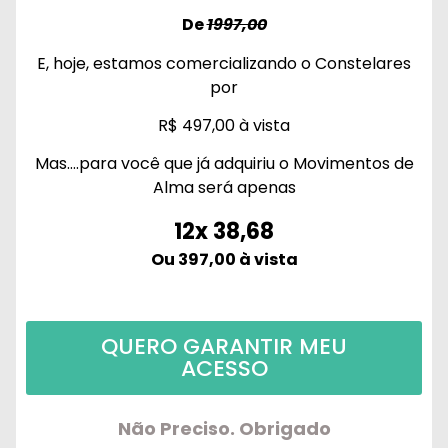
De
1997,00
E, hoje, estamos comercializando o Constelares
por
R$ 497,00 à vista
Mas….para você que já adquiriu o Movimentos de
Alma será apenas
12x 38,68
Ou 397,00 à vista
QUERO GARANTIR MEU
ACESSO
Não Preciso. Obrigado