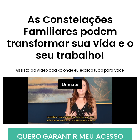
As Constelações
Familiares podem
transformar sua vida e o
seu trabalho!
Assista ao vídeo abaixo onde eu explico tudo para você:
QUERO GARANTIR MEU ACESSO