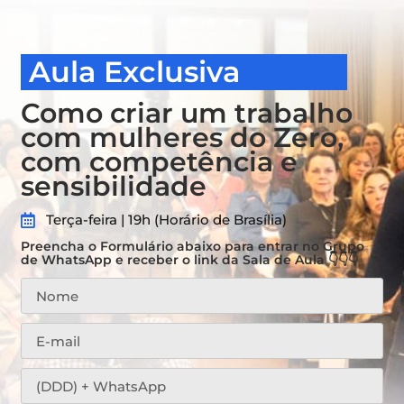
Aula Exclusiva
Como criar um trabalho
com mulheres do Zero,
com competência e
sensibilidade
Terça-feira | 19h (Horário de Brasília)
Preencha o Formulário abaixo para entrar no Grupo
de WhatsApp e receber o link da Sala de Aula 👇👇👇