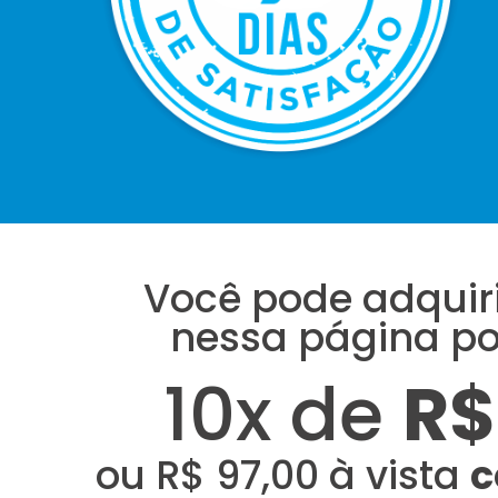
Você pode adquir
nessa página p
10x de
R$
ou R$ 97,00 à vista
c