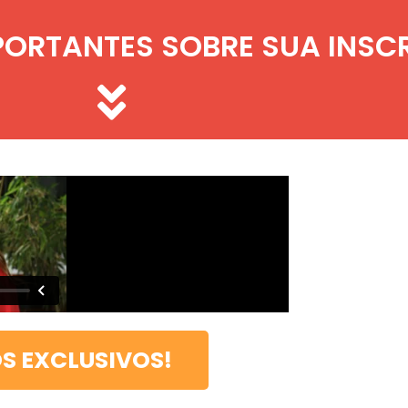
ORTANTES SOBRE SUA INSC
S EXCLUSIVOS!