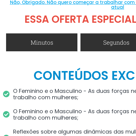
Não, Obrigado. Não quero começar a trabalhar com 
atual
ESSA OFERTA ESPECIA
Minutos
Segundos
CONTEÚDOS EXC
O Feminino e o Masculino - As duas forças n
trabalho com mulheres;
O Feminino e o Masculino - As duas forças n
trabalho com mulheres;
Reflexões sobre algumas dinâmicas das mulh