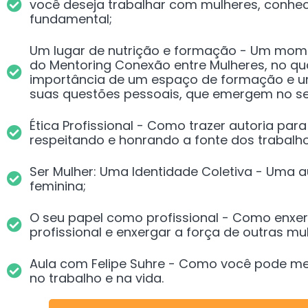
você deseja trabalhar com mulheres, conhe
fundamental;
​Um lugar de nutrição e formação - Um mom
do Mentoring Conexão entre Mulheres, no qua
importância de um espaço de formação e u
suas questões pessoais, que emergem no se
Ética Profissional - Como trazer autoria para
respeitando e honrando a fonte dos trabalho
Ser Mulher: Uma Identidade Coletiva - Uma a
feminina;
O seu papel como profissional - Como enxe
profissional e enxergar a força de outras mu
Aula com Felipe Suhre - Como você pode m
no trabalho e na vida.