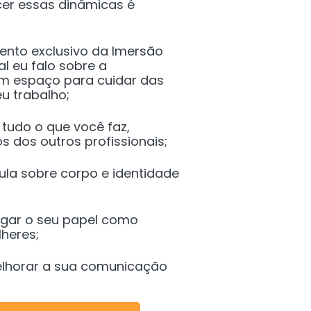
cer essas dinâmicas é
ento exclusivo da Imersão
l eu falo sobre a
m espaço para cuidar das
u trabalho;
 tudo o que você faz,
s dos outros profissionais;
ula sobre corpo e identidade
rgar o seu papel como
lheres;
elhorar a sua comunicação