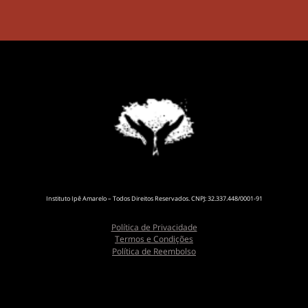
Instituto Ipê Amarelo – Todos Direitos Reservados. CNPJ: 32.337.448/0001-91
Política de Privacidade
Termos e Condições
Política de Reembolso