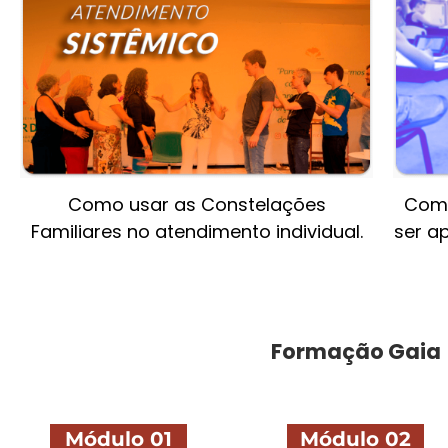
Como usar as Constelações
Como
Familiares no atendimento individual.
ser a
Formação Gaia
Módulo 01
Módulo 02