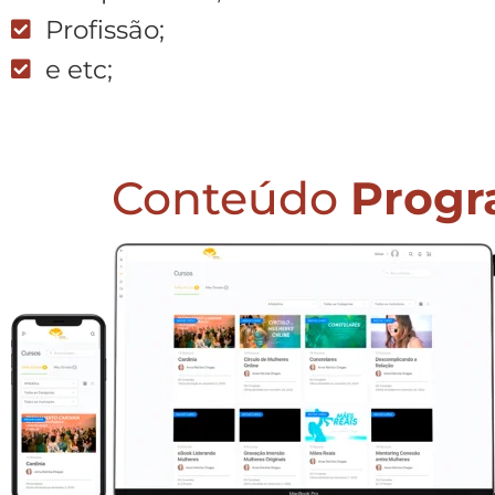
Profissão;
e etc;
Conteúdo
Progr