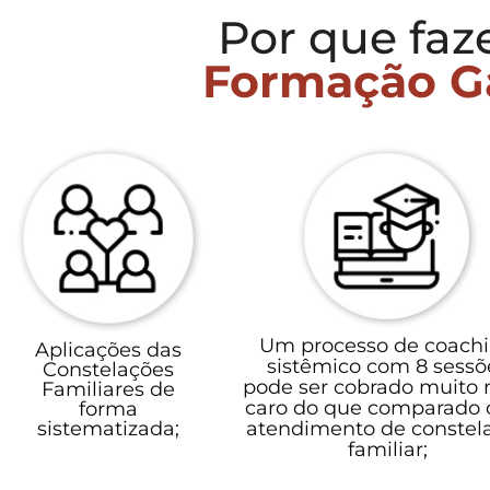
Por que faz
Formação G
Um processo de coach
Aplicações das
sistêmico com 8 sessõ
Constelações
pode ser cobrado muito 
Familiares de
caro do que comparado
forma
atendimento de constel
sistematizada;
familiar;