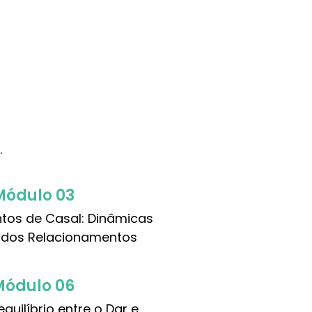
.
Módulo 03
tos de Casal: Dinâmicas
 dos Relacionamentos
Módulo 06
equilíbrio entre o Dar e