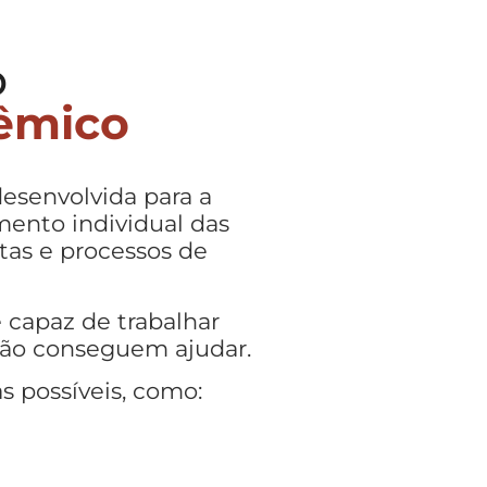
o
têmico
esenvolvida para a
ento individual das
tas e processos de
 capaz de trabalhar
não conseguem ajudar.
s possíveis, como: