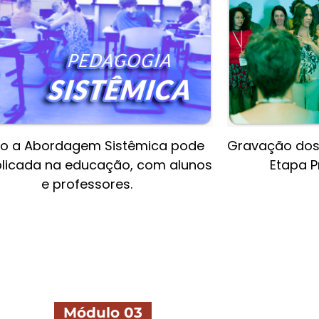
 a Abordagem Sistêmica pode
Gravação dos
plicada na educação, com alunos
Etapa P
e professores.
Módulo 03