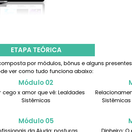
ETAPA TEÓRICA
 composta por módulos, bônus e alguns presentes
de ver como tudo funciona abaixo:
Módulo 02
 cego x amor que vê: Lealdades
Relacionamen
Sistêmicas
Sistêmicas
Módulo 05
ofissionais da Ajuda: posturas,
Dinheiro: O 