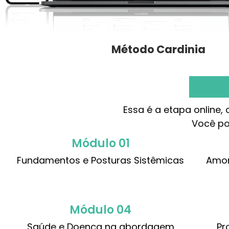
Método Cardinia
Essa é a etapa online,
Você po
Módulo 01
Fundamentos e Posturas Sistêmicas
Amor
Módulo 04
Saúde e Doença na abordagem
Pr