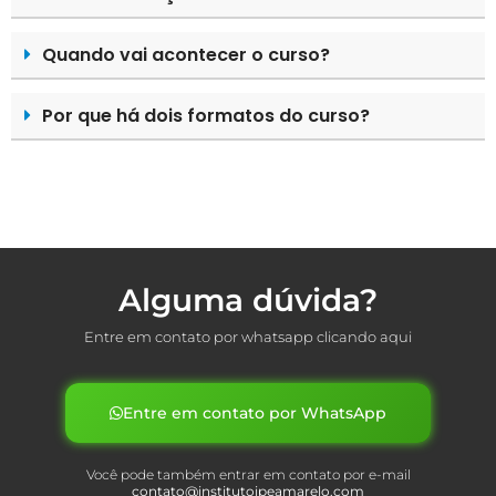
Quando vai acontecer o curso?
Por que há dois formatos do curso?
Alguma dúvida?
Entre em contato por whatsapp clicando aqui
Entre em contato por WhatsApp
Você pode também entrar em contato por e-mail
contato@institutoipeamarelo.com