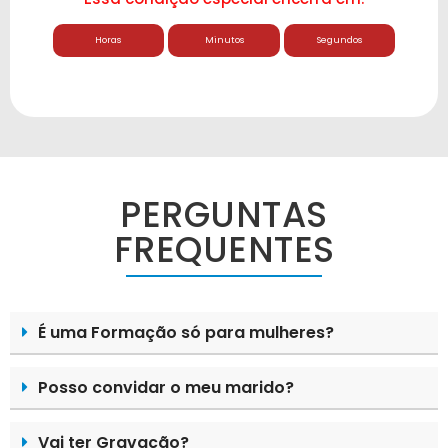
Horas
Minutos
Segundos
PERGUNTAS
FREQUENTES
É uma Formação só para mulheres?
Posso convidar o meu marido?
Vai ter Gravação?