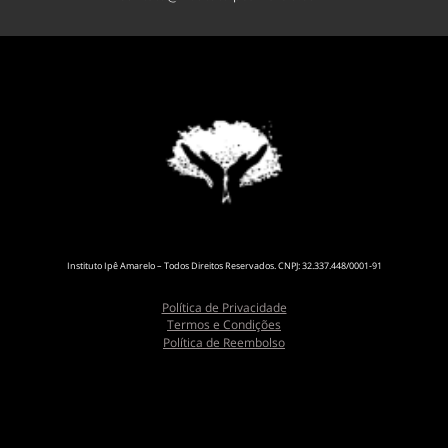
Instituto Ipê Amarelo – Todos Direitos Reservados. CNPJ: 32.337.448/0001-91
Política de Privacidade
Termos e Condições
Política de Reembolso