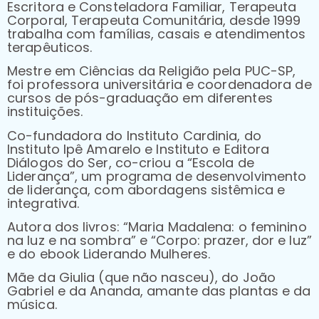
Escritora e Consteladora
F
amiliar, Terapeuta
Corporal, Terapeuta Comunitária, desde 1999
trabalh
a
com famílias, casais e atendimentos
terapêuticos.
Mestre em Ciências da Religião pela PUC-SP,
foi professora universitária e coordenadora de
cursos de pós-graduação em diferentes
instituições.
Co-fundadora
do Instituto Cardinia
, do
Instituto Ipê Amarelo e Instituto e Editora
Diálogos do Ser, co-criou a “Escola de
Liderança”, um programa de desenvolvimento
de liderança, com abordagens sistêmica e
integrativa.
Autora dos livros: “Maria Madalena: o feminino
na luz e na sombra” e “Corpo: prazer, dor e luz”
e do ebook Liderando Mulheres.
Mãe da Giulia (que não nasceu), do João
Gabriel e da Ananda, amante das plantas e da
música.