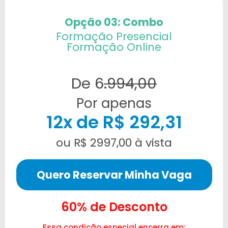
Opção 03: Combo
Formação Presencial
Formação Online
De 6
.994,00
Por apenas
12x de R$ 292,31
ou R$ 2997,00 à vista
Quero Reservar Minha Vaga
60% de Desconto
Essa condição especial encerra em: