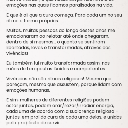
emoções nas quais ficamos paralisados na vida.
E que é ali que a
c
ura começa. Para cada um no seu
ritmo e forma próprios.
Muitas, muitas pessoas ao longo destes anos me
emocionaram ao relatar até onde chegaram,
dentro de si mesmas… o quanto se sentiram
libertadas, leves e transformadas
, através das
vivências!
Eu também fui muito transformada assim, nas
mãos de terapeutas lúcidos e competentes.
Vivências não são rituais religiosos! Mesmo que
pareçam, mesmo que assustem
,
porque lidam com
emoções humanas.
E sim, mulheres de diferentes religiões podem
estar juntas, podem orar/rezar/irradiar energia,
cada uma de acordo com a sua crença religiosa –
juntas, em prol da
c
ura de cada uma delas, e unidas
pelo propósito de servir.