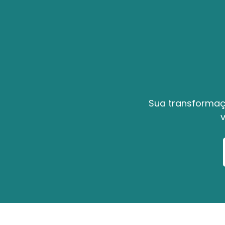
Sua transformaçã
v