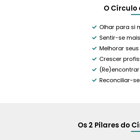
O Círculo
Olhar para si
Sentir-se mais
Melhorar seus
Crescer profi
(Re)encontrar
Reconciliar-s
Os 2 Pilares do C