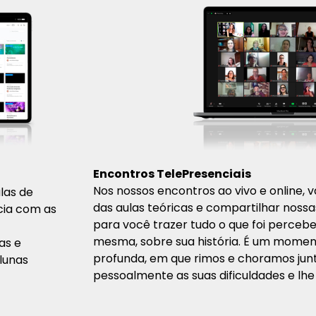
Encontros TelePresenciais
Nos nossos encontros ao vivo e online, 
las de
das aulas teóricas e compartilhar nossa
cia com as
para você trazer tudo o que foi perceb
mesma, sobre sua história. É um mome
as e
profunda, em que rimos e choramos jun
lunas
pessoalmente as suas dificuldades e lhe 