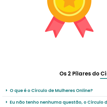
Os 2 Pilares do C
O que é o Círculo de Mulheres Online?
Eu não tenho nenhuma questão, o Círculo 