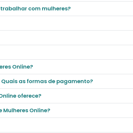
 trabalhar com mulheres?
eres Online?
e? Quais as formas de pagamento?
Online oferece?
e Mulheres Online?