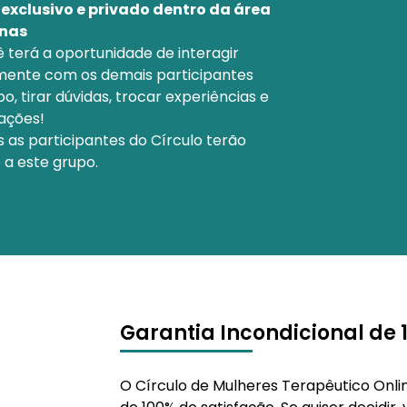
exclusivo e privado dentro da área
unas
ê terá a oportunidade de interagir
mente com os demais participantes
o, tirar dúvidas, trocar experiências e
ações!
 as participantes do Círculo terão
 a este grupo.
Garantia Incondicional de 
O Círculo de Mulheres Terapêutico Onl