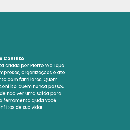
 o Conflito
a criada por Pierre Weil que
mpresas, organizações e até
to com familiares. Quem
conflito, quem nunca passou
 de não ver uma saída para
sa ferramenta ajuda você
flitos de sua vida!