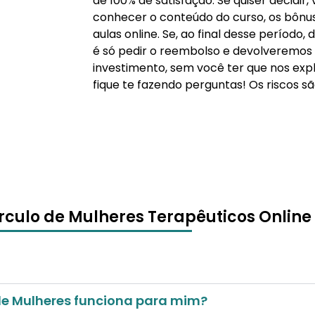
de 100% de satisfação. Se quiser decidir,
conhecer o conteúdo do curso, os bônus 
aulas online. Se, ao final desse período,
é só pedir o reembolso e devolveremos
investimento, sem você ter que nos exp
fique te fazendo perguntas! Os riscos s
írculo de Mulheres Terapêuticos Online
de Mulheres funciona para mim?