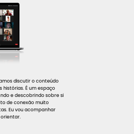
vamos discutir o conteúdo
s histórias. É um espaço
endo e descobrindo sobre si
nto de conexão muito
tas. Eu vou acompanhar
orientar.