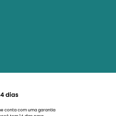
14 dias
ine conta com uma garantia