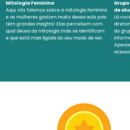
Mitologia Feminina
Grupo 
Aqui, nós falamos sobre a mitologia feminina
de al
e as mulheres gostam muito dessa aula pois
Lá voc
têm grandes insights! Elas percebem com
direta
qual deusa da mitologia mais se identificam
do grup
e que está mais ligada ao seu modo de ser.
inform
Apenas
acesso