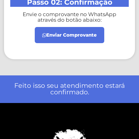
Passo 02: Confirmação
Envie o comprovante no WhatsApp
através do botão abaixo:
Enviar Comprovante
Feito isso seu atendimento estará
confirmado.