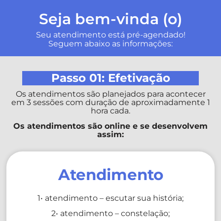
Seja bem-vinda (o)
Seu atendimento está pré-agendado!
Seguem abaixo as informações:
Passo 01: Efetivação
Os atendimentos são planejados para acontecer
em 3 sessões com duração de aproximadamente 1
hora cada.
Os atendimentos são online e se desenvolvem
assim:
Atendimento
1• atendimento – escutar sua história;
2• atendimento – constelação;